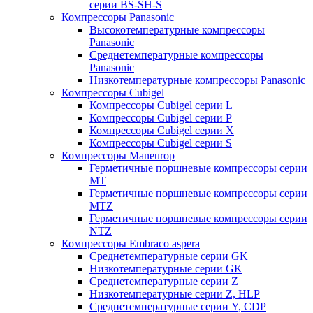
серии BS-SH-S
Компрессоры Panasonic
Высокотемпературные компрессоры
Panasonic
Среднетемпературные компрессоры
Panasonic
Низкотемпературные компрессоры Panasonic
Компрессоры Cubigel
Компрессоры Cubigel серии L
Компрессоры Cubigel серии P
Компрессоры Cubigel серии X
Компрессоры Cubigel серии S
Компрессоры Maneurop
Герметичные поршневые компрессоры серии
MT
Герметичные поршневые компрессоры серии
MTZ
Герметичные поршневые компрессоры серии
NTZ
Компрессоры Embraco aspera
Среднетемпературные серии GK
Низкотемпературные серии GK
Среднетемпературные серии Z
Низкотемпературные серии Z, HLP
Среднетемпературные серии Y, CDP