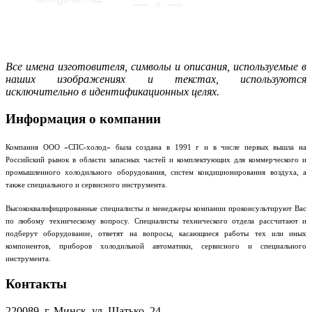
Все имена изготовителя, символы и описания, используемые в
наших изображениях и текстах, используются
исключительно в идентификационных целях.
Информация о компании
Компания ООО «СПС-холод» была создана в 1991 г и в числе первых вышла на
Российский рынок в области запасных частей и комплектующих для коммерческого и
промышленного холодильного оборудования, систем кондиционирования воздуха, а
также специального и сервисного инструмента.
Высококвалифицированные специалисты и менеджеры компании проконсультируют Вас
по любому техническому вопросу. Специалисты технического отдела рассчитают и
подберут оборудование, ответят на вопросы, касающиеся работы тех или иных
компонентов, приборов холодильной автоматики, сервисного и специального
инструмента.
Контакты
220089, г. Минск, ул. Шатько, 24