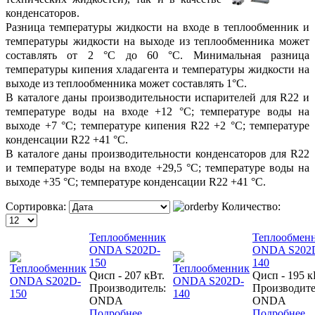
конденсаторов.
Разница температуры жидкости на входе в теплообменник и
температуры жидкости на выходе из теплообменника может
составлять от 2 °С до 60 °С.
Минимальная разница
температуры кипения хладагента и температуры жидкости на
выходе из теплообменника может составлять 1°С.
В каталоге даны производительности испарителей для R22 и
температуре воды на входе +12 °С; температуре воды на
выходе +7 °С; температуре кипения R22 +2 °С; температуре
конденсации R22 +41 °С.
В каталоге даны производительности конденсаторов для R22
и температуре воды на входе +29,5 °С; температуре воды на
выходе +35 °С; температуре конденсации R22 +41 °С.
Сортировка:
Количество:
Теплообменник
Теплообмен
ONDA S202D-
ONDA S202
150
140
Qисп - 207 кВт.
Qисп - 195 к
Производитель:
Производите
ONDA
ONDA
Подробнее
Подробнее