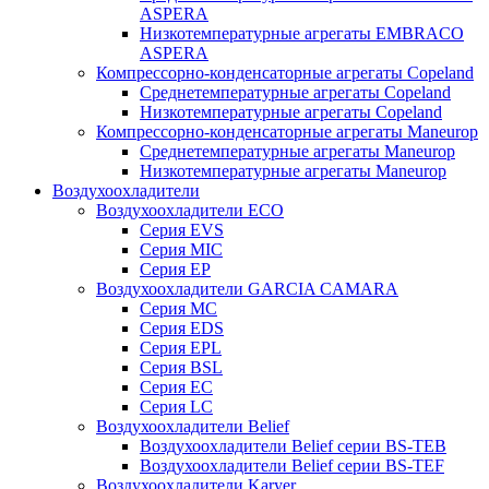
ASPERA
Низкотемпературные агрегаты EMBRACO
ASPERA
Компрессорно-конденсаторные агрегаты Copeland
Среднетемпературные агрегаты Copeland
Низкотемпературные агрегаты Copeland
Компрессорно-конденсаторные агрегаты Maneurop
Среднетемпературные агрегаты Maneurop
Низкотемпературные агрегаты Maneurop
Воздухоохладители
Воздухоохладители ECO
Серия EVS
Серия MIC
Серия EP
Воздухоохладители GARCIA CAMARA
Серия MC
Серия EDS
Серия EPL
Серия BSL
Серия EC
Серия LC
Воздухоохладители Belief
Воздухоохладители Belief серии BS-TEB
Воздухоохладители Belief серии BS-TEF
Воздухоохладители Karyer