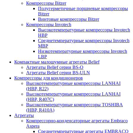
Компрессоры Bitzer
Полугерметичные поршневые компрессоры
Bitzer
Винтовые компрессоры Bitzer
Компрессоры Invotech
Высокотемпературные компрессоры Invotech
HBP
Среднетемпературные компрессоры Invotech
MBP
Низкотемпературные компрессоры Invotech
LBP
Компактные малошумные агрегаты Belief
Агрегаты Belief серии BS-O
Агрегаты Belief серии BS-ULN
Компрессоры для кондиционеров
Высокотемпературные компрессоры LANHAI
(НВР, R22)
Высокотемпературные компрессоры LANHAI
(НВР, R407C)
Высокотемпературные компрессоры TOSHIBA
(НВР, R410A)
Агрегаты
Компрессорно-конденсаторные агрегаты Embraco
Aspera
Среднетемпературные агрегаты EMBRACO