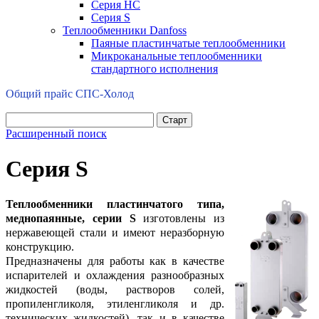
Серия HC
Серия S
Теплообменники Danfoss
Паяные пластинчатые теплообменники
Микроканальные теплообменники
стандартного исполнения
Общий прайс СПС-Холод
Расширенный поиск
Серия S
Теплообменники пластинчатого типа,
меднопаянные, серии S
изготовлены из
нержавеющей стали и имеют неразборную
конструкцию.
Предназначены для работы как в качестве
испарителей и охлаждения разнообразных
жидкостей (воды, растворов солей,
пропиленгликоля, этиленгликоля и др.
технических жидкостей), так и в качестве