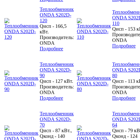
Теплообменник
Теплообмен
ONDA S202D-
ONDA S202
120
110
Qисп - 166,5
Qисп - 153 к
кВт.
Производите
Производитель:
ONDA
ONDA
Подробнее
Подробнее
Теплообменник
Теплообмен
ONDA S202D-
ONDA S202
90
80
Qисп - 127 кВт.
Qисп - 113 к
Производитель:
Производите
ONDA
ONDA
Подробнее
Подробнее
Теплообменник
Теплообмен
ONDA S202D-
ONDA S202
70
64
Qисп - 87 кВт.,
Qисп - 79 кВ
Qконд - 140
Qконд - 124