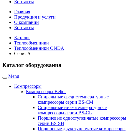
Контакты
Главная
Продукция и услуги
О компании
Контакты
Каталог
Теплообменники
Теплообменники ONDA
Серия S
Каталог оборудования
Menu
Компрессоры
Компрессоры Belief
Спиральные среднетемпературные
компрессоры серии BS-CM
Спиральные низкотемпературные
компрессоры серии BS-CL
Поршневые одноступенчатые компрессоры
серии BS-SH
Поршневые двухступенчатые компрессоры