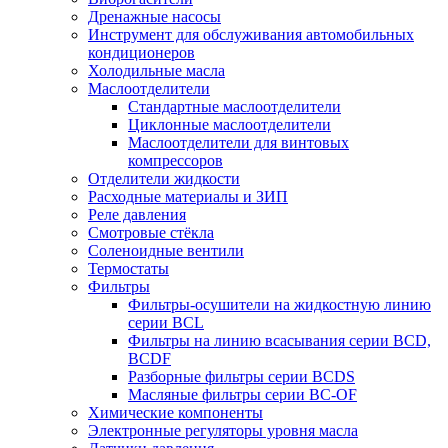
Дренажные насосы
Инструмент для обслуживания автомобильных
кондиционеров
Холодильные масла
Маслоотделители
Стандартные маслоотделители
Циклонные маслоотделители
Маслоотделители для винтовых
компрессоров
Отделители жидкости
Расходные материалы и ЗИП
Реле давления
Смотровые стёкла
Соленоидные вентили
Термостаты
Фильтры
Фильтры-осушители на жидкостную линию
серии BCL
Фильтры на линию всасывания серии BCD,
BCDF
Разборные фильтры серии BCDS
Масляные фильтры серии BC-OF
Химические компоненты
Электронные регуляторы уровня масла