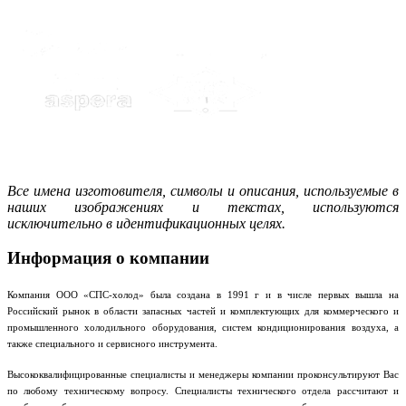
Все имена изготовителя, символы и описания, используемые в
наших изображениях и текстах, используются
исключительно в идентификационных целях.
Информация о компании
Компания ООО «СПС-холод» была создана в 1991 г и в числе первых вышла на
Российский рынок в области запасных частей и комплектующих для коммерческого и
промышленного холодильного оборудования, систем кондиционирования воздуха, а
также специального и сервисного инструмента.
Высококвалифицированные специалисты и менеджеры компании проконсультируют Вас
по любому техническому вопросу. Специалисты технического отдела рассчитают и