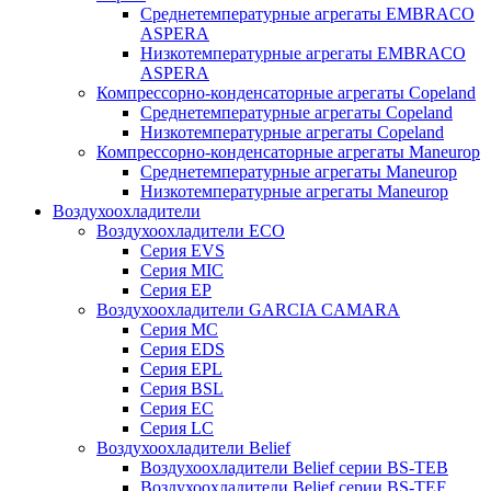
Среднетемпературные агрегаты EMBRACO
ASPERA
Низкотемпературные агрегаты EMBRACO
ASPERA
Компрессорно-конденсаторные агрегаты Copeland
Среднетемпературные агрегаты Copeland
Низкотемпературные агрегаты Copeland
Компрессорно-конденсаторные агрегаты Maneurop
Среднетемпературные агрегаты Maneurop
Низкотемпературные агрегаты Maneurop
Воздухоохладители
Воздухоохладители ECO
Серия EVS
Серия MIC
Серия EP
Воздухоохладители GARCIA CAMARA
Серия MC
Серия EDS
Серия EPL
Серия BSL
Серия EC
Серия LC
Воздухоохладители Belief
Воздухоохладители Belief серии BS-TEB
Воздухоохладители Belief серии BS-TEF