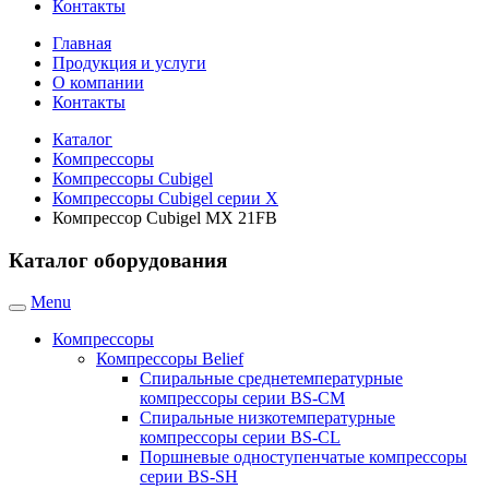
Контакты
Главная
Продукция и услуги
О компании
Контакты
Каталог
Компрессоры
Компрессоры Cubigel
Компрессоры Cubigel серии X
Компрессор Cubigel MX 21FB
Каталог оборудования
Menu
Компрессоры
Компрессоры Belief
Спиральные среднетемпературные
компрессоры серии BS-CM
Спиральные низкотемпературные
компрессоры серии BS-CL
Поршневые одноступенчатые компрессоры
серии BS-SH