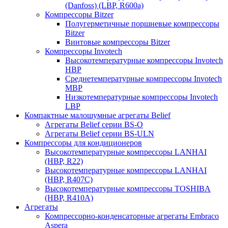
(Danfoss) (LBP, R600a)
Компрессоры Bitzer
Полугерметичные поршневые компрессоры
Bitzer
Винтовые компрессоры Bitzer
Компрессоры Invotech
Высокотемпературные компрессоры Invotech
HBP
Среднетемпературные компрессоры Invotech
MBP
Низкотемпературные компрессоры Invotech
LBP
Компактные малошумные агрегаты Belief
Агрегаты Belief серии BS-O
Агрегаты Belief серии BS-ULN
Компрессоры для кондиционеров
Высокотемпературные компрессоры LANHAI
(НВР, R22)
Высокотемпературные компрессоры LANHAI
(НВР, R407C)
Высокотемпературные компрессоры TOSHIBA
(НВР, R410A)
Агрегаты
Компрессорно-конденсаторные агрегаты Embraco
Aspera