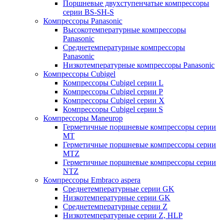
Поршневые двухступенчатые компрессоры
серии BS-SH-S
Компрессоры Panasonic
Высокотемпературные компрессоры
Panasonic
Среднетемпературные компрессоры
Panasonic
Низкотемпературные компрессоры Panasonic
Компрессоры Cubigel
Компрессоры Cubigel серии L
Компрессоры Cubigel серии P
Компрессоры Cubigel серии X
Компрессоры Cubigel серии S
Компрессоры Maneurop
Герметичные поршневые компрессоры серии
MT
Герметичные поршневые компрессоры серии
MTZ
Герметичные поршневые компрессоры серии
NTZ
Компрессоры Embraco aspera
Среднетемпературные серии GK
Низкотемпературные серии GK
Среднетемпературные серии Z
Низкотемпературные серии Z, HLP